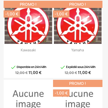
PROMO !
PROMO !
-1,00 €
-1,00 €
Kawasaki
Yamaha


Disponible en 24h/48h
Expédié sous 24h/48h
11,00 €
11,00 €
12,00 €
12,00 €
PROMO !
-1,00 €