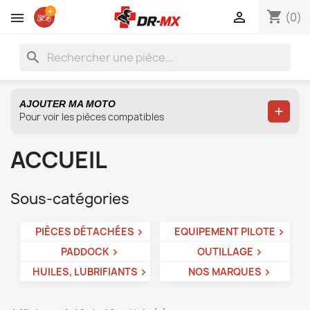
shopping_cart

(0)
search
AJOUTER MA MOTO
Ajoute
Pour voir les pièces compatibles
ACCUEIL
Sous-catégories
PIÈCES DÉTACHÉES
EQUIPEMENT PILOTE
PADDOCK
OUTILLAGE
HUILES, LUBRIFIANTS
NOS MARQUES