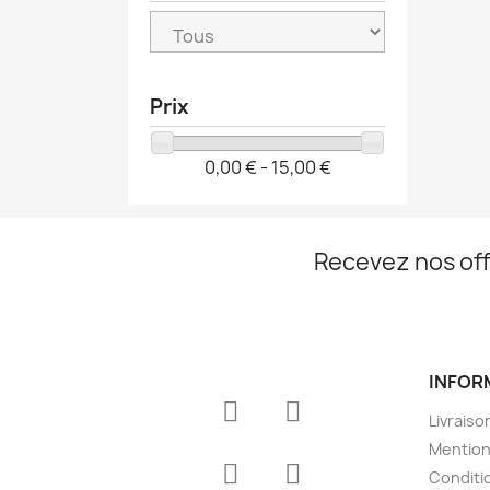
Prix
0,00 € - 15,00 €
Recevez nos off
INFOR
Livraiso
Mention
Conditio