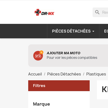
search
PIÈCES DÉTACHÉES
E
AJOUTER MA MOTO
Pour voir les pièces compatibles
Accueil
Pièces Détachées
Plastiques
Filtres
K
Marque