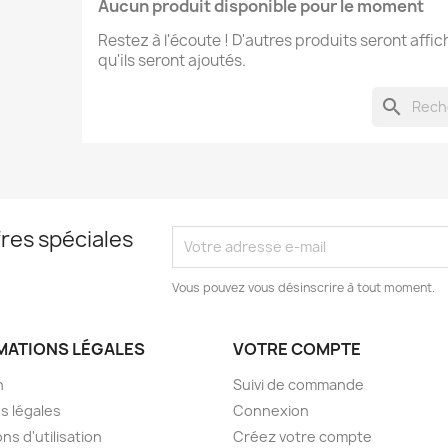
Aucun produit disponible pour le moment
Restez à l'écoute ! D'autres produits seront affic
qu'ils seront ajoutés.
search
res spéciales
Vous pouvez vous désinscrire à tout moment.
MATIONS LÉGALES
VOTRE COMPTE
n
Suivi de commande
s légales
Connexion
ns d'utilisation
Créez votre compte