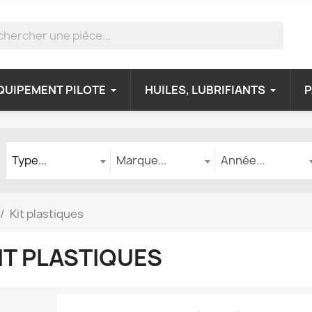
QUIPEMENT PILOTE
HUILES, LUBRIFIANTS
Type
Marque
Année
Type...
Marque...
Année...
Kit plastiques
IT PLASTIQUES