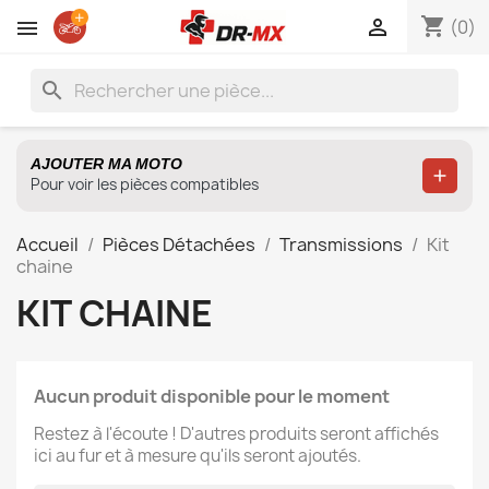
shopping_cart

(0)
search
AJOUTER MA MOTO
Ajoute
Pour voir les pièces compatibles
Accueil
Pièces Détachées
Transmissions
Kit
chaine
KIT CHAINE
Aucun produit disponible pour le moment
Restez à l'écoute ! D'autres produits seront affichés
ici au fur et à mesure qu'ils seront ajoutés.