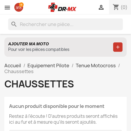
shopping_cart

(0)
search
AJOUTER MA MOTO
Ajoute
Pour voir les pièces compatibles
Accueil
Equipement Pilote
Tenue Motocross
Chaussettes
CHAUSSETTES
Aucun produit disponible pour le moment
Restez à l'écoute ! D'autres produits seront affichés
ici au fur et à mesure qu'ils seront ajoutés.