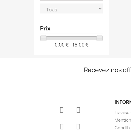
Prix
0,00 € - 15,00 €
Recevez nos off
INFOR
Livraiso
Mention
Conditio