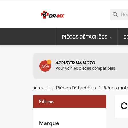
search
PIÈCES DÉTACHÉES
E
AJOUTER MA MOTO
Pour voir les pièces compatibles
Accueil
Pièces Détachées
Pièces mot
Filtres
C
Marque