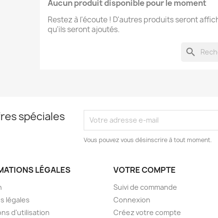
Aucun produit disponible pour le moment
Restez à l'écoute ! D'autres produits seront affic
qu'ils seront ajoutés.
search
res spéciales
Vous pouvez vous désinscrire à tout moment.
MATIONS LÉGALES
VOTRE COMPTE
n
Suivi de commande
s légales
Connexion
ns d'utilisation
Créez votre compte