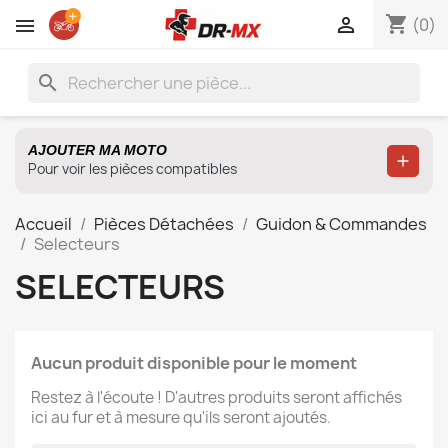
shopping_cart

(0)
search
AJOUTER MA MOTO
Ajoute
Pour voir les pièces compatibles
Accueil
Pièces Détachées
Guidon & Commandes
Selecteurs
SELECTEURS
Aucun produit disponible pour le moment
Restez à l'écoute ! D'autres produits seront affichés
ici au fur et à mesure qu'ils seront ajoutés.