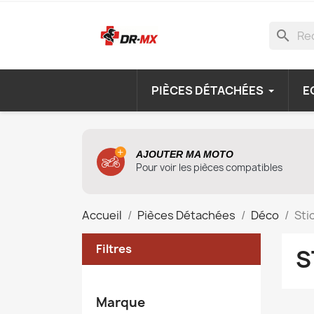
search
PIÈCES DÉTACHÉES
E
AJOUTER MA MOTO
Pour voir les pièces compatibles
Accueil
Pièces Détachées
Déco
Sti
Filtres
S
Marque