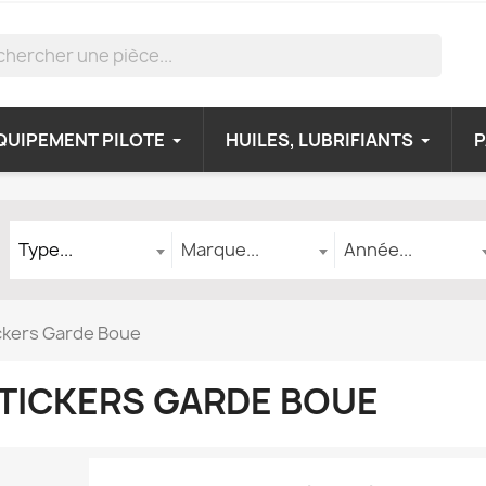
QUIPEMENT PILOTE
HUILES, LUBRIFIANTS
Type
Marque
Année
Type...
Marque...
Année...
ckers Garde Boue
TICKERS GARDE BOUE