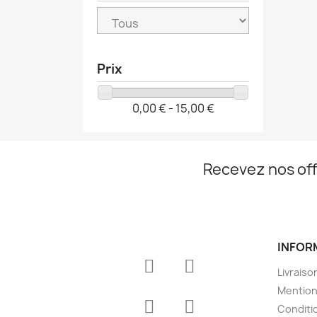
Prix
0,00 € - 15,00 €
Recevez nos off
INFOR
Livraiso
Mention
Conditio