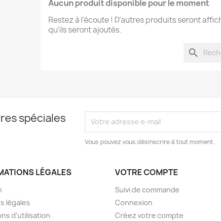
Aucun produit disponible pour le moment
Restez à l'écoute ! D'autres produits seront affic
qu'ils seront ajoutés.
search
res spéciales
Vous pouvez vous désinscrire à tout moment.
MATIONS LÉGALES
VOTRE COMPTE
n
Suivi de commande
s légales
Connexion
ns d'utilisation
Créez votre compte