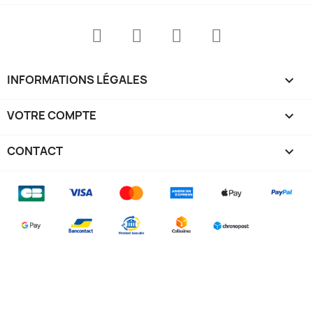
INFORMATIONS LÉGALES

VOTRE COMPTE

CONTACT
keyboard_arrow_down