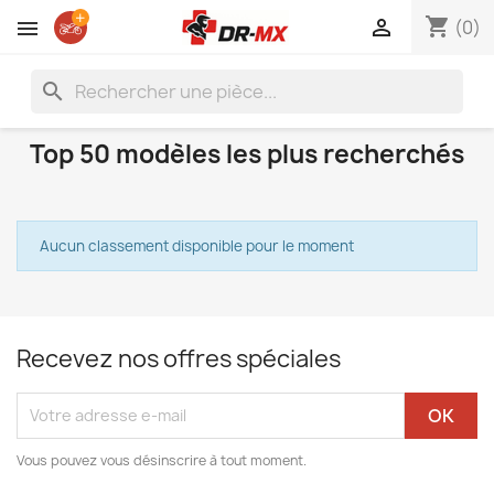
shopping_cart

(0)
search
Top 50 modèles les plus recherchés
Aucun classement disponible pour le moment
Recevez nos offres spéciales
Vous pouvez vous désinscrire à tout moment.