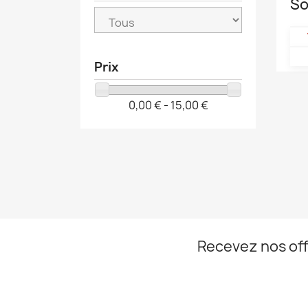
So
Prix
0,00 € - 15,00 €
Recevez nos off