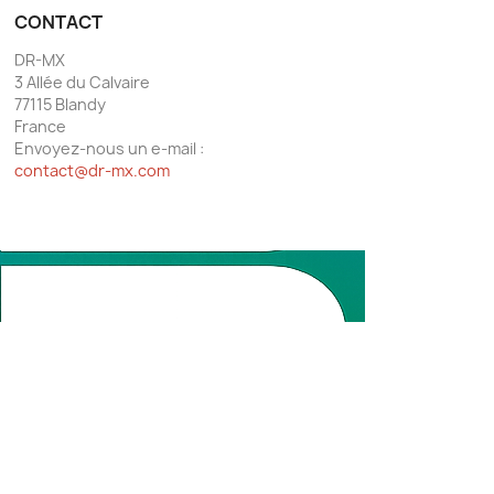
CONTACT
DR-MX
3 Allée du Calvaire
77115 Blandy
France
Envoyez-nous un e-mail :
contact@dr-mx.com