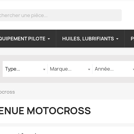
QUIPEMENT PILOTE
HUILES, LUBRIFIANTS
Type
Marque
Année
Type...
Marque...
Année...
ocross
ENUE MOTOCROSS