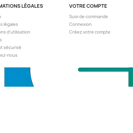
MATIONS LÉGALES
VOTRE COMPTE
n
Suivi de commande
s légales
Connexion
ns d'utilisation
Créez votre compte
s
t sécurisé
tez-nous