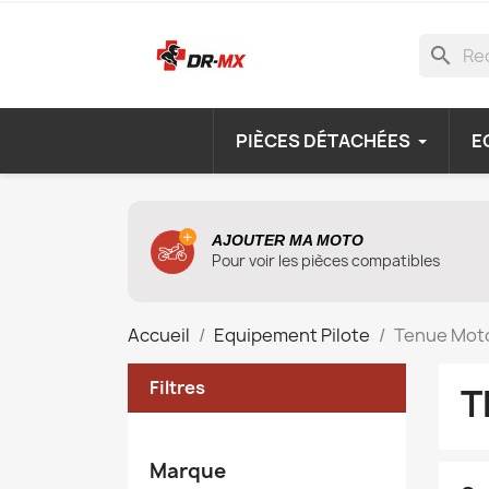
search
PIÈCES DÉTACHÉES
E
AJOUTER MA MOTO
Pour voir les pièces compatibles
Accueil
Equipement Pilote
Tenue Mot
Filtres
T
Marque