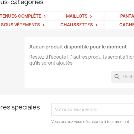
us-catégories
TENUES COMPLÈTE
MAILLOTS
PANT
SOUS VÊTEMENTS
CHAUSSETTES
CACH
Aucun produit disponible pour le moment
Restez à l'écoute ! D'autres produits seront affic
qu'ils seront ajoutés.
search
res spéciales
Vous pouvez vous désinscrire à tout moment.