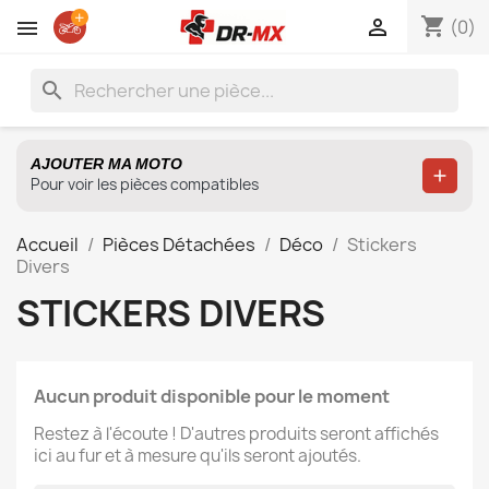
shopping_cart

(0)
search
AJOUTER MA MOTO
Ajoute
Pour voir les pièces compatibles
Accueil
Pièces Détachées
Déco
Stickers
Divers
STICKERS DIVERS
Aucun produit disponible pour le moment
Restez à l'écoute ! D'autres produits seront affichés
ici au fur et à mesure qu'ils seront ajoutés.