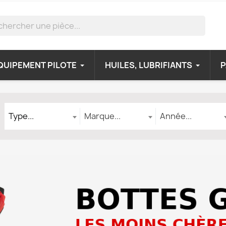
QUIPEMENT PILOTE
HUILES, LUBRIFIANTS
Type
Marque
Année
Type...
Marque...
Année...