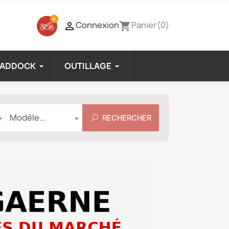
Connexion
Panier
(0)

shopping_cart
PADDOCK
OUTILLAGE
Modèle
Modèle...
RECHERCHER