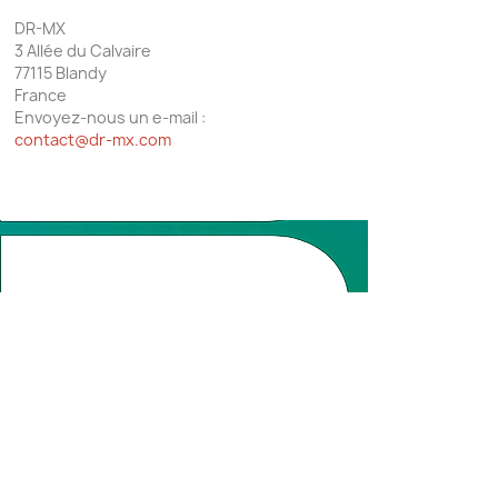
DR-MX
3 Allée du Calvaire
77115 Blandy
France
Envoyez-nous un e-mail :
contact@dr-mx.com