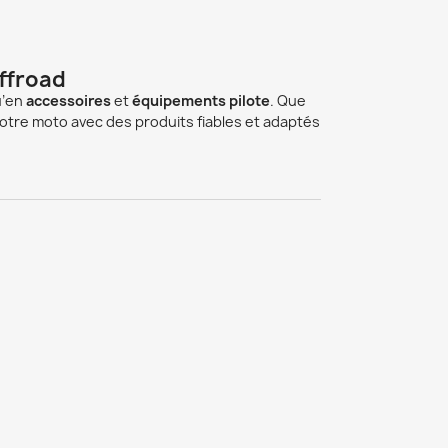
ffroad
u’en
accessoires
et
équipements pilote
. Que
votre moto avec des produits fiables et adaptés