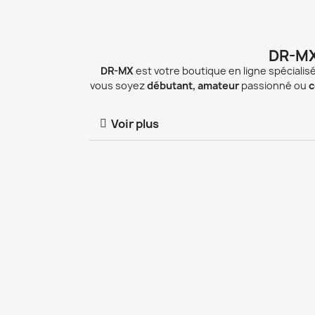
DR-MX
DR-MX
est votre boutique en ligne spécialis
vous soyez
débutant, amateur
passionné ou
c
Voir plus