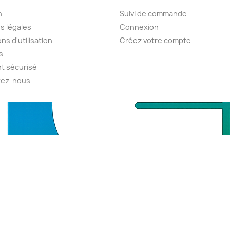
n
Suivi de commande
s légales
Connexion
ns d'utilisation
Créez votre compte
s
t sécurisé
tez-nous